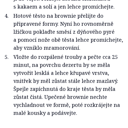
s kakaem a solí a jen lehce promíchejte.
Hotové těsto na brownie přelijte do
připravené formy. Nyní ho rovnoměrně
lžičkou poklaďte směsí z dýňového pyré
a pomocí nože obě těsta lehce promíchejte,
aby vzniklo mramorování.
Vložte do rozpálené trouby a pečte cca 25
minut, na povrchu dezertu by se měla
vytvořit lesklá a lehce křupavé vrstva,
vnitřek by měl zůstat stále lehce mazlavý.
Špejle zapíchnutá do kraje těsta by měla
zůstat čistá. Upečené brownie nechte
vychladnout ve formě, poté rozkrájejte na
malé kousky a podávejte.