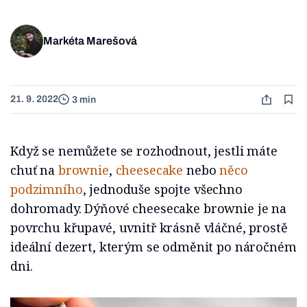
Markéta Marešová
21. 9. 2022
3 min
Když se nemůžete se rozhodnout, jestli máte
chuť na
brownie
,
cheesecake
nebo
něco
podzimního
, jednoduše spojte všechno
dohromady. Dýňové cheesecake brownie je na
povrchu křupavé, uvnitř krásně vláčné, prostě
ideální dezert, kterým se odměnit po náročném
dni.