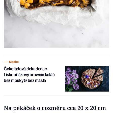
Sladké
Čokoládová dekadence.
Lískooříškový brownie koláč
bez mouky & bez másla
Na pekáček o rozměru cca 20 x 20 cm