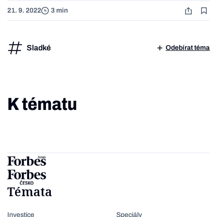
21. 9. 2022
3 min
Sladké
Odebírat téma
K tématu
Témata
Investice
Speciály