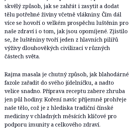
skvělý způsob, jak se zahřát i zasytit a dodat
tělu potřebné živiny včetně vlákniny. Čím dál
více se hovoří o velkém prospěchu luštěnin pro
naše zdraví i o tom, jak jsou opomíjené. Zjistilo
se, že luštěniny tvoří jeden z hlavních pilířů
výživy dlouhověkých civilizací v různých
částech světa.
Rajma masala je chutný způsob, jak blahodárné
fazole zařadit do svého jídelníčku, a nadto
velice snadno. Příprava receptu zabere zhruba
jen půl hodiny. Koření navíc příjemně prohřeje
naše tělo, což je z hlediska tradiční čínské
medicíny v chladných měsících klíčové pro
podporu imunity a celkového zdraví.