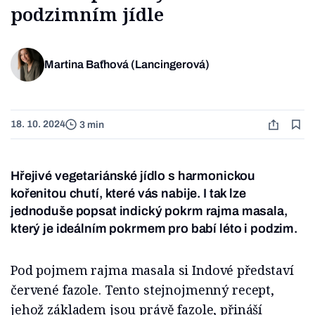
podzimním jídle
Martina Baťhová (Lancingerová)
18. 10. 2024
3 min
Hřejivé vegetariánské jídlo s harmonickou
kořenitou chutí, které vás nabije. I tak lze
jednoduše popsat indický pokrm rajma masala,
který je ideálním pokrmem pro babí léto i podzim.
Pod pojmem rajma masala si Indové představí
červené fazole. Tento stejnojmenný recept,
jehož základem jsou právě fazole, přináší