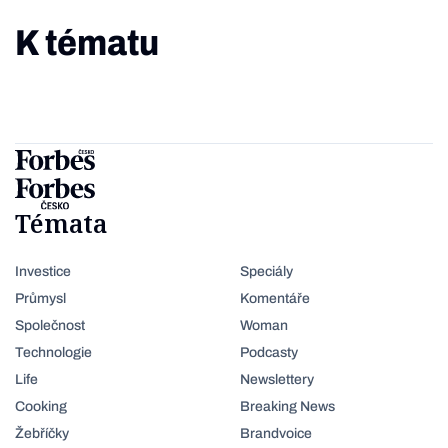
K tématu
Témata
Investice
Speciály
Průmysl
Komentáře
Společnost
Woman
Technologie
Podcasty
Life
Newslettery
Cooking
Breaking News
Žebříčky
Brandvoice