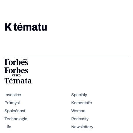
K tématu
Témata
Investice
Speciály
Průmysl
Komentáře
Společnost
Woman
Technologie
Podcasty
Life
Newslettery