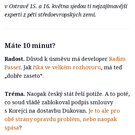
v Ostravě 15. a 16. května sjedou ti nejzajímavější
experti z pěti středoevropských zemí.
Máte 10 minut?
Radost.
Důvod k úsměvu má developer
Radim
Passer
. Jak
říká ve velkém rozhovoru
, má teď
„dobře zaseto“.
Tréma.
Naopak český stát řeší potíže. A to poté,
co soud vládě zablokoval podpis smlouvy
s Korejci na dostavbu Dukovan.
Je to ale pro
obě strany opravdu problém, nebo naopak
spása
?