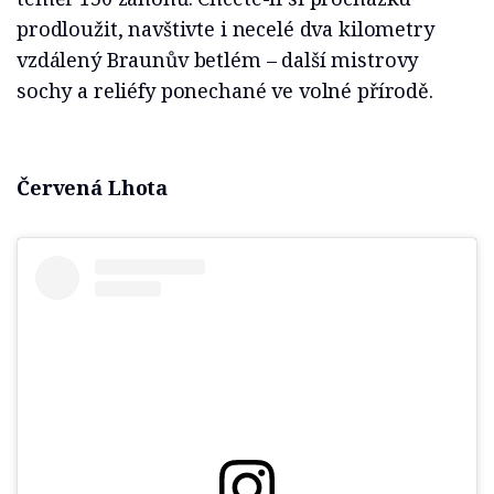
prodloužit, navštivte i necelé dva kilometry
vzdálený Braunův betlém – další mistrovy
sochy a reliéfy ponechané ve volné přírodě.
Červená Lhota