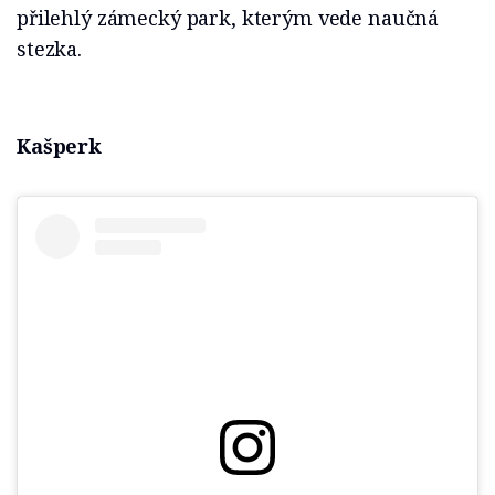
přilehlý zámecký park, kterým vede naučná
stezka.
Kašperk