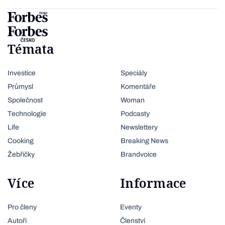
Témata
Investice
Speciály
Průmysl
Komentáře
Společnost
Woman
Technologie
Podcasty
Life
Newslettery
Cooking
Breaking News
Žebříčky
Brandvoice
Více
Informace
Pro členy
Eventy
Autoři
Členství