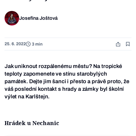
Josefína Joštová
25. 6. 2022
3 min
Jak uniknout rozpálenému městu? Na tropické
teploty zapomenete ve stínu starobylých
památek. Dejte jim šanci i přesto a právě proto, že
váš poslední kontakt s hrady a zámky byl školní
výlet na Karlštejn.
Hrádek u Nechanic