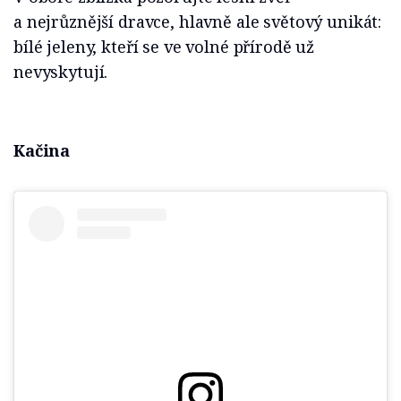
a nejrůznější dravce, hlavně ale světový unikát:
bílé jeleny, kteří se ve volné přírodě už
nevyskytují.
Kačina