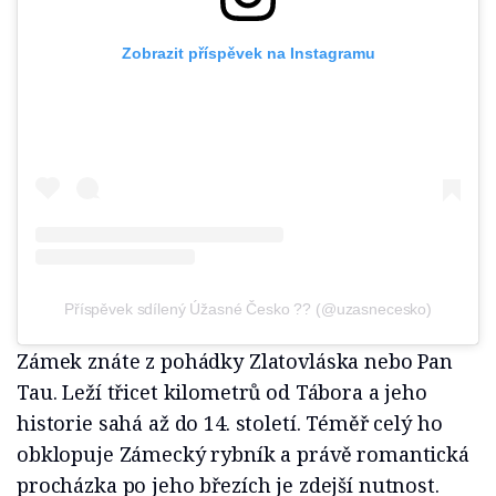
Zobrazit příspěvek na Instagramu
Příspěvek sdílený Úžasné Česko ?? (@uzasnecesko)
Zámek znáte z pohádky Zlatovláska nebo Pan
Tau. Leží třicet kilometrů od Tábora a jeho
historie sahá až do 14. století. Téměř celý ho
obklopuje Zámecký rybník a právě romantická
procházka po jeho březích je zdejší nutnost.