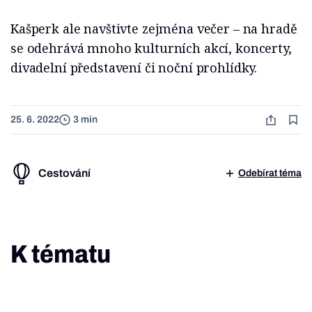
Kašperk ale navštivte zejména večer – na hradě
se odehrává mnoho kulturních akcí, koncerty,
divadelní představení či noční prohlídky.
25. 6. 2022
3 min
Cestování
Odebírat téma
K tématu