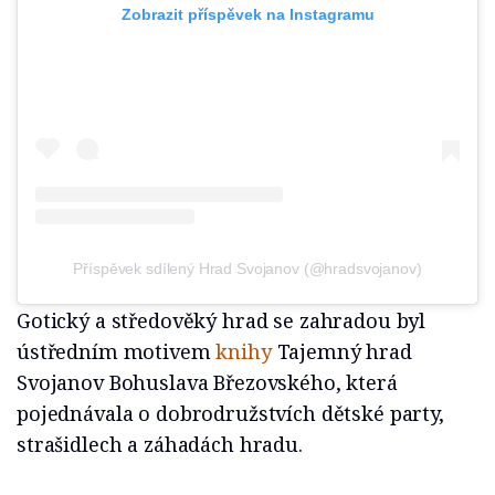
Zobrazit příspěvek na Instagramu
Příspěvek sdílený Hrad Svojanov (@hradsvojanov)
Gotický a středověký hrad se zahradou byl
ústředním motivem
knihy
Tajemný hrad
Svojanov Bohuslava Březovského, která
pojednávala o dobrodružstvích dětské party,
strašidlech a záhadách hradu.