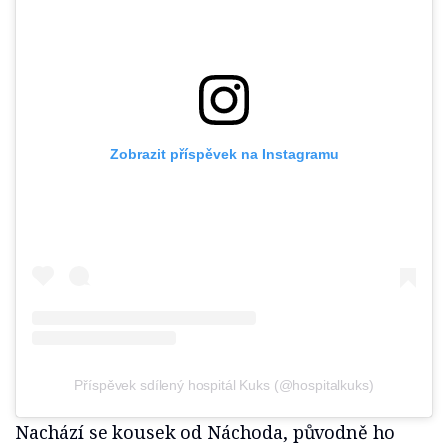
Zobrazit příspěvek na Instagramu
Příspěvek sdílený hospitál Kuks (@hospitalkuks)
Nachází se kousek od Náchoda, ​​původně ho