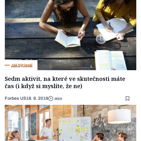
Jak být lepší
Sedm aktivit, na které ve skutečnosti máte
čas (i když si myslíte, že ne)
Forbes US
18. 8. 2019
min