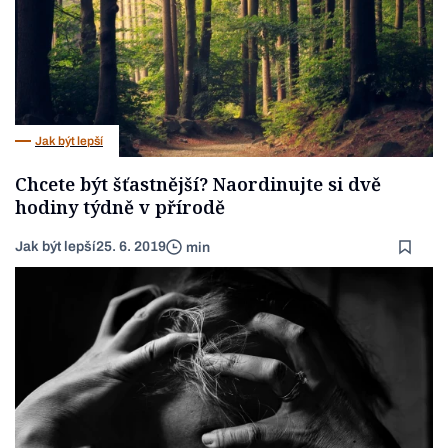
Jak být lepší
Chcete být šťastnější? Naordinujte si dvě
hodiny týdně v přírodě
Jak být lepší
25. 6. 2019
min