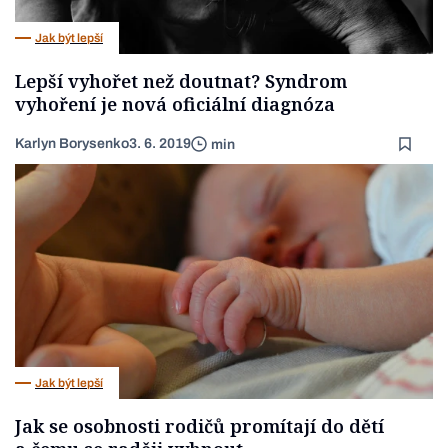
Jak být lepší
Lepší vyhořet než doutnat? Syndrom
vyhoření je nová oficiální diagnóza
Karlyn Borysenko
3. 6. 2019
min
Jak být lepší
Jak se osobnosti rodičů promítají do dětí