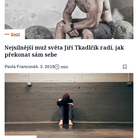
Sport
Nejsilnější muž světa Jiří Tkadlčík radí, jak
překonat sám sebe
Pavla Francová
4. 3. 2019
min