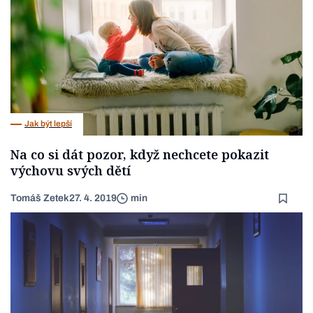
Jak být lepší
Na co si dát pozor, když nechcete pokazit
výchovu svých dětí
Tomáš Zetek
27. 4. 2019
min