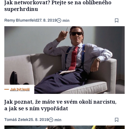
Jak networkovat? Ptejte se na oblíbeného
superhrdinu
Remy Blumenfeld
27. 8. 2019
min
Jak být lepší
Jak poznat, že máte ve svém okolí narcistu,
a jak se s ním vypořádat
Tomáš Zetek
25. 8. 2019
min