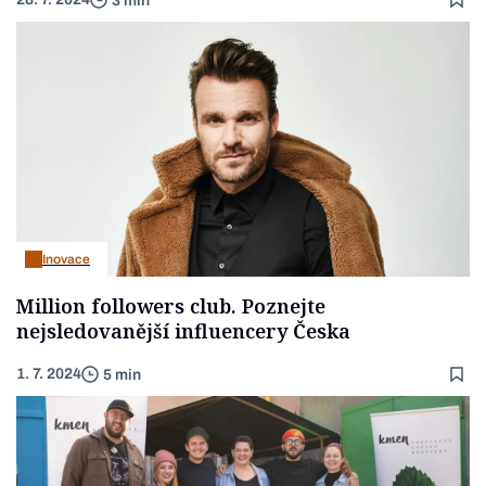
3 min
Inovace
Million followers club. Poznejte
nejsledovanější influencery Česka
1. 7. 2024
5 min