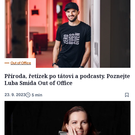
Out of Office
Příroda, řetízek po tátovi a podcasty. Poznejte
Luba Smida Out of Office
23. 9. 2023
5 min