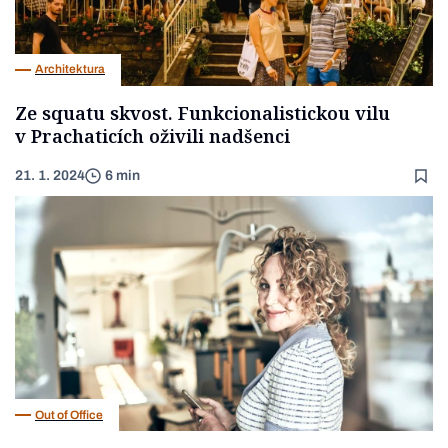
Architektura
Ze squatu skvost. Funkcionalistickou vilu
v Prachaticích oživili nadšenci
21. 1. 2024
6 min
Out of Office