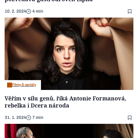
10. 2. 2024
4 min
Filmy & seriály
Věřím v sílu genů, říká Antonie Formanová,
rebelka i Dcera národa
31. 1. 2024
7 min