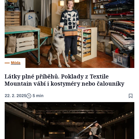
Móda
Látky plné příběhů. Poklady z Textile
Mountain vábí i kostyméry nebo čalouníky
22. 2. 2025
5 min