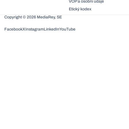
VOP a osobní údaje
Etický kodex
Copyright © 2026 MediaRey, SE
Facebook
X
Instagram
LinkedIn
YouTube