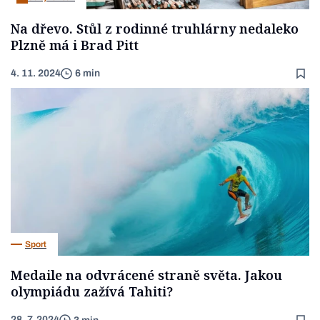
Na dřevo. Stůl z rodinné truhlárny nedaleko
Plzně má i Brad Pitt
4. 11. 2024
6 min
Sport
Medaile na odvrácené straně světa. Jakou
olympiádu zažívá Tahiti?
28. 7. 2024