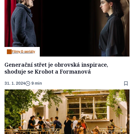
Filmy & seriály
Generační střet je obrovská inspirace,
shoduje se Krobot a Formanová
31. 1. 2024
9 min