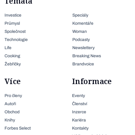
Témata
Investice
Speciály
Průmysl
Komentáře
Společnost
Woman
Technologie
Podcasty
Life
Newslettery
Cooking
Breaking News
Žebříčky
Brandvoice
Více
Informace
Pro členy
Eventy
Autoři
Členství
Obchod
Inzerce
Knihy
Kariéra
Forbes Select
Kontakty