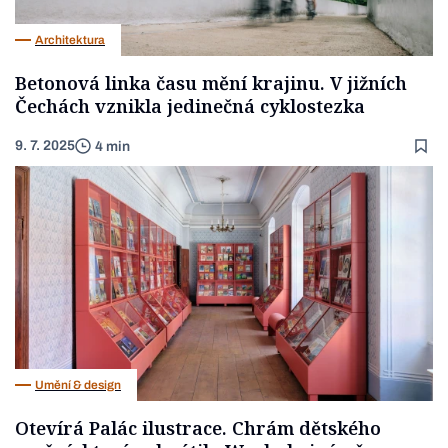
Architektura
Betonová linka času mění krajinu. V jižních
Čechách vznikla jedinečná cyklostezka
9. 7. 2025
4 min
Umění & design
Otevírá Palác ilustrace. Chrám dětského