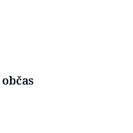
 občas