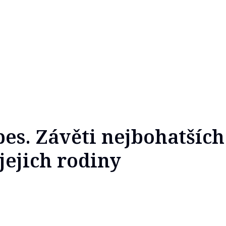
pes. Závěti nejbohatších
jejich rodiny