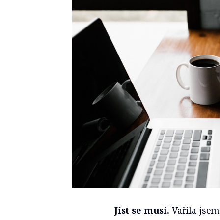
Jíst se musí.
Vařila jse