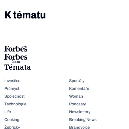
K tématu
Témata
Investice
Speciály
Průmysl
Komentáře
Společnost
Woman
Technologie
Podcasty
Life
Newslettery
Cooking
Breaking News
Žebříčky
Brandvoice