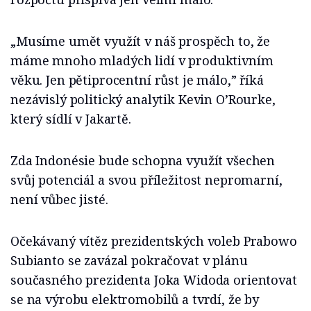
„Musíme umět využít v náš prospěch to, že
máme mnoho mladých lidí v produktivním
věku. Jen pětiprocentní růst je málo,” říká
nezávislý politický analytik Kevin O’Rourke,
který sídlí v Jakartě.
Zda Indonésie bude schopna využít všechen
svůj potenciál a svou příležitost nepromarní,
není vůbec jisté.
Očekávaný vítěz prezidentských voleb Prabowo
Subianto se zavázal pokračovat v plánu
současného prezidenta Joka Widoda orientovat
se na výrobu elektromobilů a tvrdí, že by