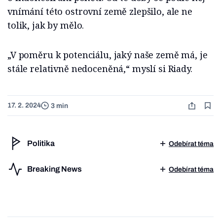
vnímání této ostrovní země zlepšilo, ale ne
tolik, jak by mělo.
„V poměru k potenciálu, jaký naše země má, je
stále relativně nedoceněná,“ myslí si Riady.
17. 2. 2024
3 min
Politika
Odebírat téma
Breaking News
Odebírat téma