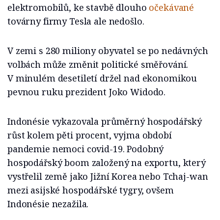
elektromobilů, ke stavbě dlouho
očekávané
továrny firmy Tesla ale nedošlo.
V zemi s 280 miliony obyvatel se po nedávných
volbách může změnit politické směřování.
V minulém desetiletí držel nad ekonomikou
pevnou ruku prezident Joko Widodo.
Indonésie vykazovala průměrný hospodářský
růst kolem pěti procent, vyjma období
pandemie nemoci covid-19. Podobný
hospodářský boom založený na exportu, který
vystřelil země jako Jižní Korea nebo Tchaj-wan
mezi asijské hospodářské tygry, ovšem
Indonésie nezažila.