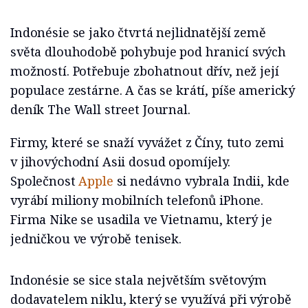
Indonésie se jako čtvrtá nejlidnatější země
světa dlouhodobě pohybuje pod hranicí svých
možností. Potřebuje zbohatnout dřív, než její
populace zestárne. A čas se krátí, píše americký
deník The Wall street Journal.
Firmy, které se snaží vyvážet z Číny, tuto zemi
v jihovýchodní Asii dosud opomíjely.
Společnost
Apple
si nedávno vybrala Indii, kde
vyrábí miliony mobilních telefonů iPhone.
Firma Nike se usadila ve Vietnamu, který je
jedničkou ve výrobě tenisek.
Indonésie se sice stala největším světovým
dodavatelem niklu, který se využívá při výrobě