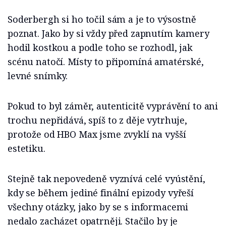
Soderbergh si ho točil sám a je to výsostně
poznat. Jako by si vždy před zapnutím kamery
hodil kostkou a podle toho se rozhodl, jak
scénu natočí. Místy to připomíná amatérské,
levné snímky.
Pokud to byl záměr, autenticitě vyprávění to ani
trochu nepřidává, spíš to z děje vytrhuje,
protože od HBO Max jsme zvyklí na vyšší
estetiku.
Stejně tak nepovedeně vyznívá celé vyústění,
kdy se během jediné finální epizody vyřeší
všechny otázky, jako by se s informacemi
nedalo zacházet opatrněji. Stačilo by je