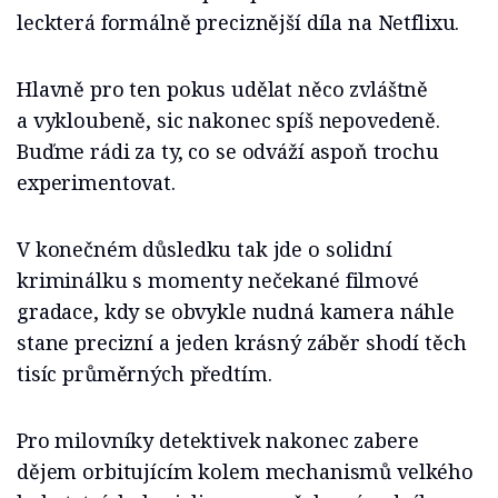
leckterá formálně preciznější díla na Netflixu.
Hlavně pro ten pokus udělat něco zvláštně
a vykloubeně, sic nakonec spíš nepovedeně.
Buďme rádi za ty, co se odváží aspoň trochu
experimentovat.
V konečném důsledku tak jde o solidní
kriminálku s momenty nečekané filmové
gradace, kdy se obvykle nudná kamera náhle
stane precizní a jeden krásný záběr shodí těch
tisíc průměrných předtím.
Pro milovníky detektivek nakonec zabere
dějem orbitujícím kolem mechanismů velkého