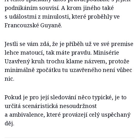
podnikáním souvisí. A krom jiného také
s událostmi z minulosti, které proběhly ve
Francouzské Guyaně.
Jestli se vám zdá, že je příběh už ve své premise
lehce matoucí, tak máte pravdu. Minisérie
Uzavřený kruh trochu klame názvem, protože
minimálně zpočátku tu uzavřeného není vůbec
nic.
Pokud je pro její sledování něco typické, je to
určitá scenáristická nesoudržnost
a ambivalence, které provázejí celý uspěchaný
děj.