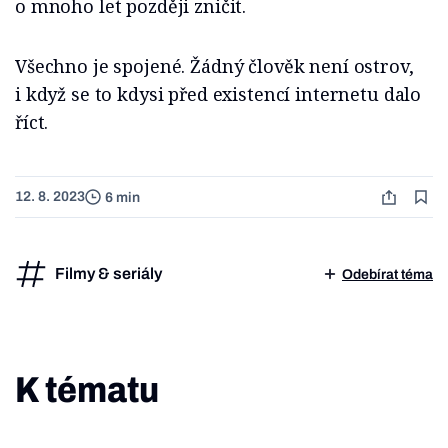
o mnoho let později zničit.
Všechno je spojené. Žádný člověk není ostrov,
i když se to kdysi před existencí internetu dalo
říct.
12. 8. 2023
6 min
Filmy & seriály
Odebírat téma
K tématu