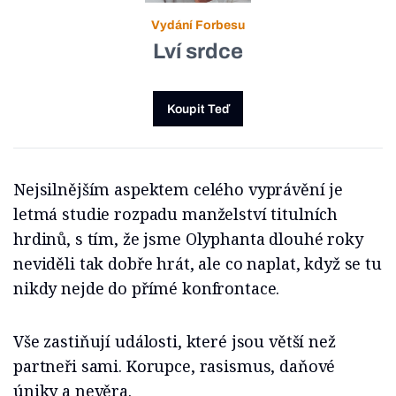
Vydání Forbesu
Lví srdce
Koupit Teď
Nejsilnějším aspektem celého vyprávění je
letmá studie rozpadu manželství titulních
hrdinů, s tím, že jsme Olyphanta dlouhé roky
neviděli tak dobře hrát, ale co naplat, když se tu
nikdy nejde do přímé konfrontace.
Vše zastiňují události, které jsou větší než
partneři sami. Korupce, rasismus, daňové
úniky a nevěra.