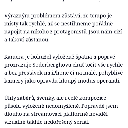
Výrazným problémem zůstává, že tempo je
místy tak rychlé, až se nestihneme pořádně
napojit na nikoho z protagonistů. Jsou nám cizí
a takoví zůstanou.
Kamera je bohužel vyloženě špatná a poprvé
prozrazuje Soderberghovu chuť točit vše rychle
a bez přestávek na iPhone či na malé, pohyblivé
kamery jako opravdu hloupý modus operandi.
Úhly záběrů, švenky, ale i celé kompozice
působí vyloženě nedomyšleně. Popravdě jsem
dlouho na streamovací platformě neviděl
vizuálně takhle nedořešený seriál.