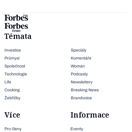
Témata
Investice
Speciály
Průmysl
Komentáře
Společnost
Woman
Technologie
Podcasty
Life
Newslettery
Cooking
Breaking News
Žebříčky
Brandvoice
Více
Informace
Pro členy
Eventy