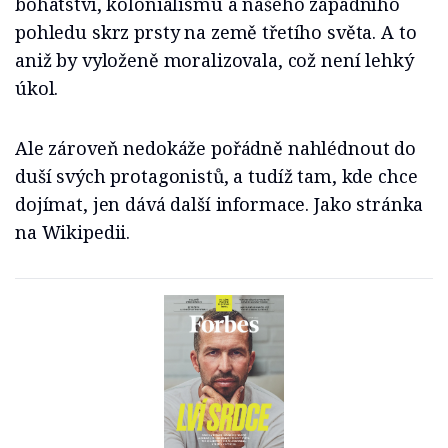
bohatství, kolonialismu a našeho západního
pohledu skrz prsty na země třetího světa. A to
aniž by vyloženě moralizovala, což není lehký
úkol.
Ale zároveň nedokáže pořádně nahlédnout do
duší svých protagonistů, a tudíž tam, kde chce
dojímat, jen dává další informace. Jako stránka
na Wikipedii.