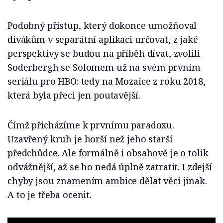
Podobný přístup, který dokonce umožňoval
divákům v separátní aplikaci určovat, z jaké
perspektivy se budou na příběh dívat, zvolili
Soderbergh se Solomem už na svém prvním
seriálu pro HBO: tedy na Mozaice z roku 2018,
která byla přeci jen poutavější.
Čímž přicházíme k prvnímu paradoxu.
Uzavřený kruh je horší než jeho starší
předchůdce. Ale formálně i obsahově je o tolik
odvážnější, až se ho nedá úplně zatratit. I zdejší
chyby jsou znamením ambice dělat věci jinak.
A to je třeba ocenit.