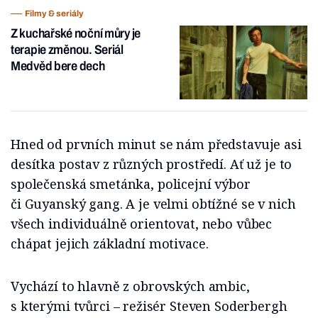
Filmy & seriály
Z kuchařské noční můry je
terapie změnou. Seriál
Medvěd bere dech
Hned od prvních minut se nám představuje asi
desítka postav z různých prostředí. Ať už je to
společenská smetánka, policejní výbor
či Guyanský gang. A je velmi obtížné se v nich
všech individuálně orientovat, nebo vůbec
chápat jejich základní motivace.
Vychází to hlavně z obrovských ambic,
s kterými tvůrci –⁠ režisér Steven Soderbergh