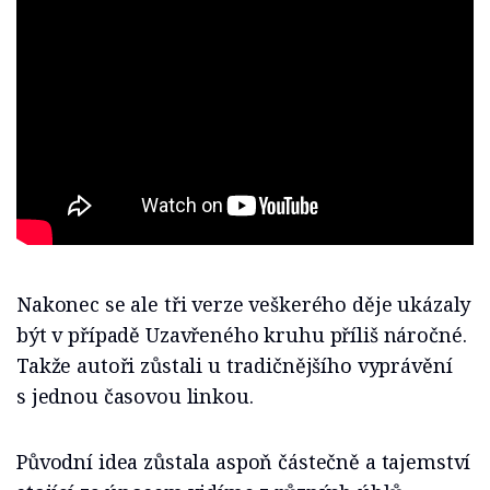
Nakonec se ale tři verze veškerého děje ukázaly
být v případě Uzavřeného kruhu příliš náročné.
Takže autoři zůstali u tradičnějšího vyprávění
s jednou časovou linkou.
Původní idea zůstala aspoň částečně a tajemství