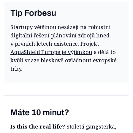
Tip Forbesu
Startupy většinou nesázejí na robustní
digitální řešení plánování zdrojů hned
v prvních letech existence. Projekt
AquaShield Europe je výjimkou
a dělá to
kvůli snaze bleskově ovládnout evropské
trhy.
Máte 10 minut?
Is this the real life?
Stoletá gangsterka,