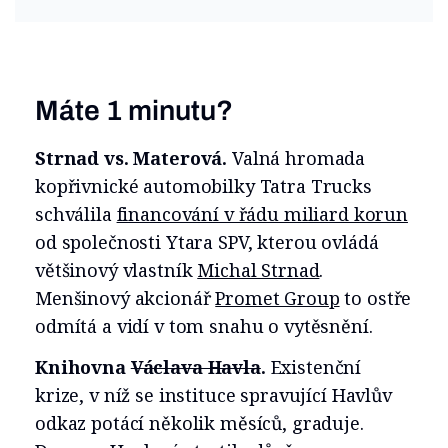
Máte 1 minutu?
Strnad vs. Materová.
Valná hromada
kopřivnické automobilky Tatra Trucks
schválila
financování v řádu miliard korun
od společnosti Ytara SPV, kterou ovládá
většinový vlastník
Michal Strnad
.
Menšinový akcionář
Promet Group
to ostře
odmítá a vidí v tom snahu o vytěsnění.
Knihovna
Václava Havla
.
Existenční
krize, v níž se instituce spravující Havlův
odkaz potácí několik měsíců, graduje.