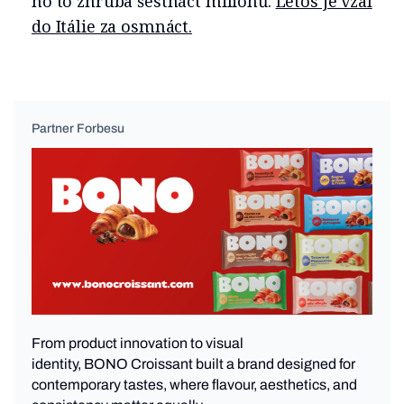
ho to zhruba šestnáct milionů.
Letos je vzal
do Itálie za osmnáct.
Partner Forbesu
From product innovation to visual
identity, BONO Croissant built a brand designed for
contemporary tastes, where flavour, aesthetics, and