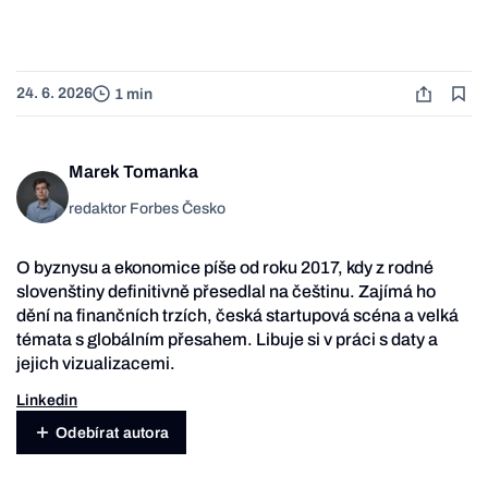
24. 6. 2026
1 min
Marek Tomanka
redaktor Forbes Česko
O byznysu a ekonomice píše od roku 2017, kdy z rodné
slovenštiny definitivně přesedlal na češtinu. Zajímá ho
dění na finančních trzích, česká startupová scéna a velká
témata s globálním přesahem. Libuje si v práci s daty a
jejich vizualizacemi.
Linkedin
Odebírat autora