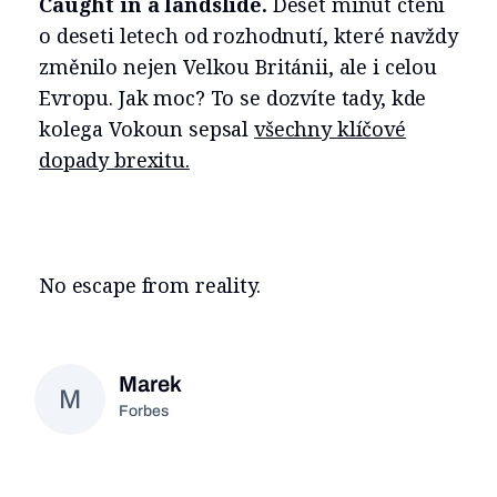
Caught in a landslide.
Deset minut čtení
o deseti letech od rozhodnutí, které navždy
změnilo nejen Velkou Británii, ale i celou
Evropu. Jak moc? To se dozvíte tady, kde
kolega Vokoun sepsal
všechny klíčové
dopady brexitu.
No escape from reality.
Marek
M
Forbes