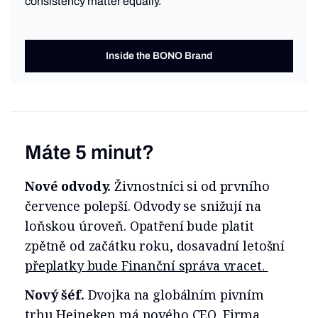
consistency matter equally.
Inside the BONO Brand
Máte 5 minut?
Nové odvody.
Živnostníci si od prvního
července polepší. Odvody se snižují na
loňskou úroveň. Opatření bude platit
zpětně od začátku roku, dosavadní letošní
přeplatky bude Finanční správa vracet.
Nový šéf.
Dvojka na globálním pivním
trhu Heineken má nového CEO. Firma