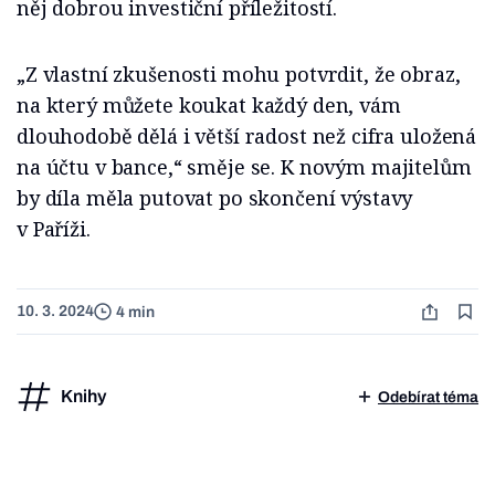
něj dobrou investiční příležitostí.
„Z vlastní zkušenosti mohu potvrdit, že obraz,
na který můžete koukat každý den, vám
dlouhodobě dělá i větší radost než cifra uložená
na účtu v bance,“ směje se. K novým majitelům
by díla měla putovat po skončení výstavy
v Paříži.
10. 3. 2024
4 min
Knihy
Odebírat téma