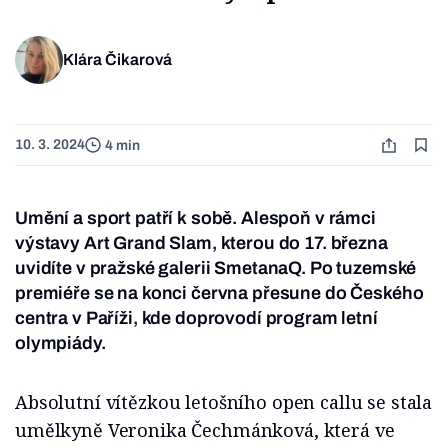
Klára Čikarová
10. 3. 2024
4 min
Umění a sport patří k sobě. Alespoň v rámci
výstavy Art Grand Slam, kterou do 17. března
uvidíte v pražské galerii SmetanaQ. Po tuzemské
premiéře se na konci června přesune do Českého
centra v Paříži, kde doprovodí program letní
olympiády.
Absolutní vítězkou letošního open callu se stala
umělkyně Veronika Čechmánková, která ve