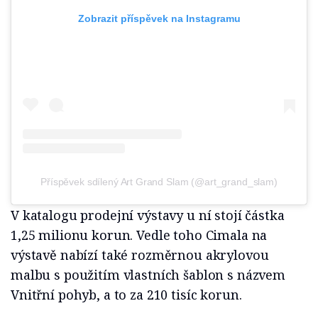
Zobrazit příspěvek na Instagramu
Příspěvek sdílený Art Grand Slam (@art_grand_slam)
V katalogu prodejní výstavy u ní stojí částka
1,25 milionu korun. Vedle toho Cimala na
výstavě nabízí také rozměrnou akrylovou
malbu s použitím vlastních šablon s názvem
Vnitřní pohyb, a to za 210 tisíc korun.