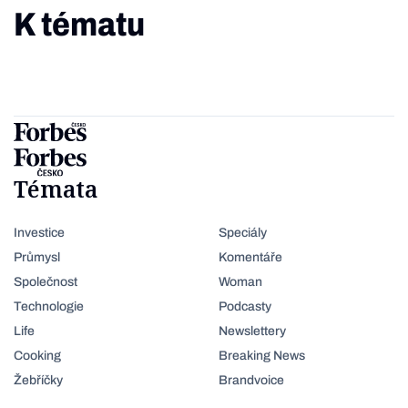
K tématu
Témata
Investice
Speciály
Průmysl
Komentáře
Společnost
Woman
Technologie
Podcasty
Life
Newslettery
Cooking
Breaking News
Žebříčky
Brandvoice