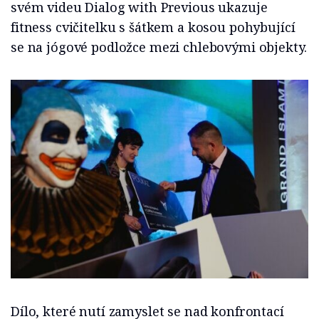
svém videu Dialog with Previous ukazuje
fitness cvičitelku s šátkem a kosou pohybující
se na jógové podložce mezi chlebovými objekty.
Dílo, které nutí zamyslet se nad konfrontací