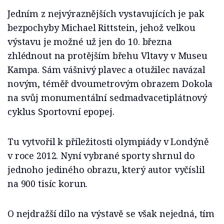
Jedním z nejvýraznějších vystavujících je pak
bezpochyby Michael Rittstein, jehož velkou
výstavu je možné už jen do 10. března
zhlédnout na protějším břehu Vltavy v Museu
Kampa. Sám vášnivý plavec a otužilec navázal
novým, téměř dvoumetrovým obrazem Dokola
na svůj monumentální sedmadvacetiplátnový
cyklus Sportovní epopej.
Tu vytvořil k příležitosti olympiády v Londýně
v roce 2012. Nyní vybrané sporty shrnul do
jednoho jediného obrazu, který autor vyčíslil
na 900 tisíc korun.
O nejdražší dílo na výstavě se však nejedná, tím