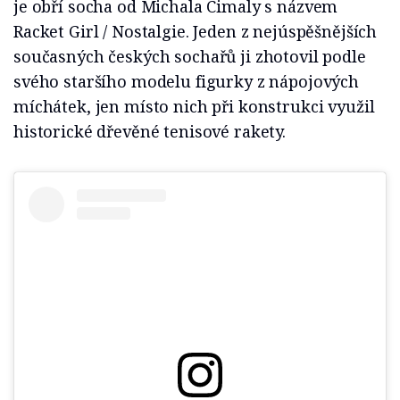
je obří socha od Michala Cimaly s názvem
Racket Girl / Nostalgie. Jeden z nejúspěšnějších
současných českých sochařů ji zhotovil podle
svého staršího modelu figurky z nápojových
míchátek, jen místo nich při konstrukci využil
historické dřevěné tenisové rakety.