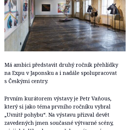
Má ambici představit druhý ročník přehlídky
na Expu v Japonsku a i nadále spolupracovat
s Českými centry.
Prvním kurátorem výstavy je Petr Vaňous,
který si jako téma prvního ročníku vybral
„Uvnitř pohybu“. Na výstavu přizval devět
zavedených jmen současné výtvarné scény,