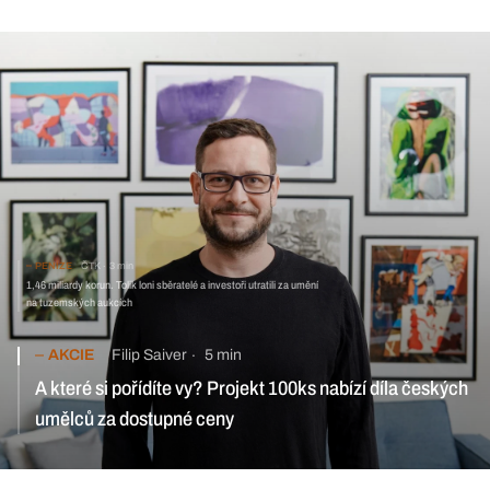
PENÍZE
ČTK
3 min
1,46 miliardy korun. Tolik loni sběratelé a investoři utratili za umění
na tuzemských aukcích
AKCIE
Filip Saiver
5 min
A které si pořídíte vy? Projekt 100ks nabízí díla českých
umělců za dostupné ceny