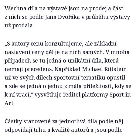
Všechna díla na výstavě jsou na prodej a část
z nich se podle Jana Dvořáka v průběhu výstavy
už prodala.
„S autory cenu konzultujeme, ale základní
nastavení ceny děl je na nich samých. V mnoha
případech se tu jedná o unikátní díla, která
nemají precedens. Například Michael Rittstein
už ve svých dílech sportovní tematiku opustil
a zde se jedná o jednu z mála příležitostí, kdy se
k ní vrací,“ vysvětluje ředitel platformy Sport in
Art.
Částky stanovené za jednotlivá díla podle něj
odpovídají trhu a kvalitě autorů a jsou podle