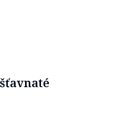
 šťavnaté