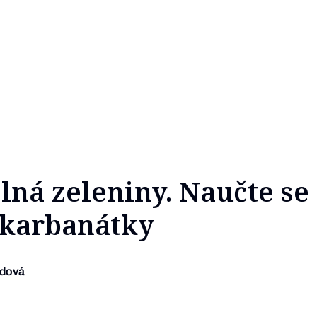
lná zeleniny. Naučte se
 karbanátky
udová