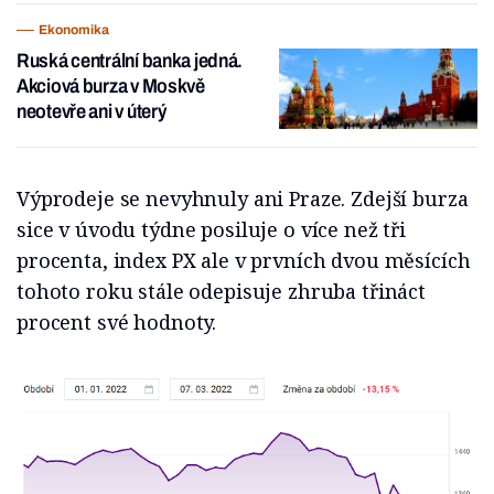
Ekonomika
Ruská centrální banka jedná.
Akciová burza v Moskvě
neotevře ani v úterý
Výprodeje se nevyhnuly ani Praze. Zdejší burza
sice v úvodu týdne posiluje o více než tři
procenta, index PX ale v prvních dvou měsících
tohoto roku stále odepisuje zhruba třináct
procent své hodnoty.