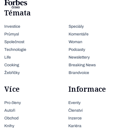
Témata
Investice
Speciály
Průmysl
Komentáře
Společnost
Woman
Technologie
Podcasty
Life
Newslettery
Cooking
Breaking News
Žebříčky
Brandvoice
Více
Informace
Pro členy
Eventy
Autoři
Členství
Obchod
Inzerce
Knihy
Kariéra