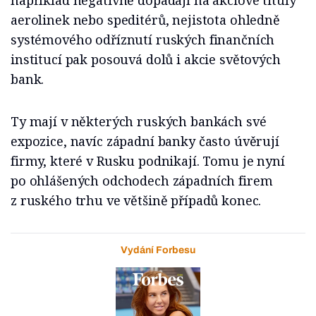
například negativně dopadají na akciové tituly
aerolinek nebo speditérů, nejistota ohledně
systémového odříznutí ruských finančních
institucí pak posouvá dolů i akcie světových
bank.
Ty mají v některých ruských bankách své
expozice, navíc západní banky často úvěrují
firmy, které v Rusku podnikají. Tomu je nyní
po ohlášených odchodech západních firem
z ruského trhu ve většině případů konec.
Vydání Forbesu