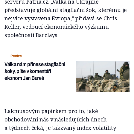
serveru Patria.cz. „Válka na Ukrajině
představuje globální stagflační šok, kterému je
nejvíce vystavena Evropa,“ přidává se Chris
Keller, vedoucí ekonomického výzkumu
společnosti Barclays.
Peníze
Válka nám přinese stagflační
šoky, píše v komentáři
ekonom Jan Bureš
Lakmusovým papírkem pro to, jaké
obchodování nás v následujících dnech
a týdnech čeká, je takzvaný index volatility