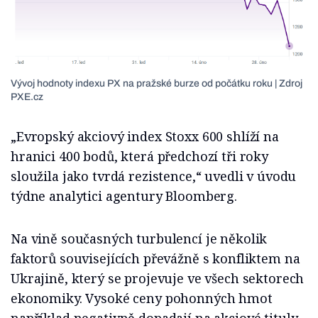
Vývoj hodnoty indexu PX na pražské burze od počátku roku | Zdroj
PXE.cz
„Evropský akciový index Stoxx 600 shlíží na
hranici 400 bodů, která předchozí tři roky
sloužila jako tvrdá rezistence,“ uvedli v úvodu
týdne analytici agentury Bloomberg.
Na vině současných turbulencí je několik
faktorů souvisejících převážně s konfliktem na
Ukrajině, který se projevuje ve všech sektorech
ekonomiky. Vysoké ceny pohonných hmot