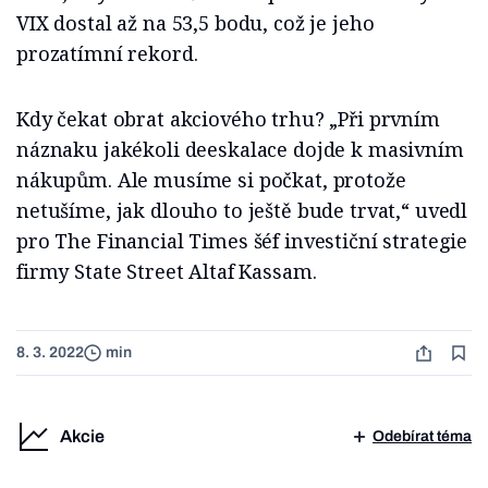
VIX dostal až na 53,5 bodu, což je jeho
prozatímní rekord.
Kdy čekat obrat akciového trhu? „Při prvním
náznaku jakékoli deeskalace dojde k masivním
nákupům. Ale musíme si počkat, protože
netušíme, jak dlouho to ještě bude trvat,“ uvedl
pro The Financial Times šéf investiční strategie
firmy State Street Altaf Kassam.
8. 3. 2022
min
Akcie
Odebírat téma