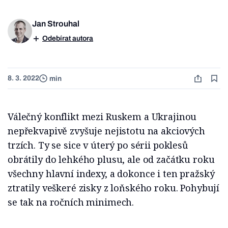
Jan Strouhal
Odebírat autora
8. 3. 2022
min
Válečný konflikt mezi Ruskem a Ukrajinou
nepřekvapivě zvyšuje nejistotu na akciových
trzích. Ty se sice v úterý po sérii poklesů
obrátily do lehkého plusu, ale od začátku roku
všechny hlavní indexy, a dokonce i ten pražský
ztratily veškeré zisky z loňského roku. Pohybují
se tak na ročních minimech.