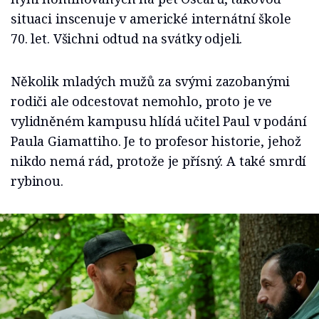
situaci inscenuje v americké internátní škole
70. let. Všichni odtud na svátky odjeli.
Několik mladých mužů za svými zazobanými
rodiči ale odcestovat nemohlo, proto je ve
vylidněném kampusu hlídá učitel Paul v podání
Paula Giamattiho. Je to profesor historie, jehož
nikdo nemá rád, protože je přísný. A také smrdí
rybinou.