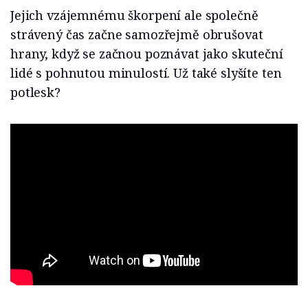
Jejich vzájemnému škorpení ale společně
strávený čas začne samozřejmě obrušovat
hrany, když se začnou poznávat jako skuteční
lidé s pohnutou minulostí. Už také slyšíte ten
potlesk?