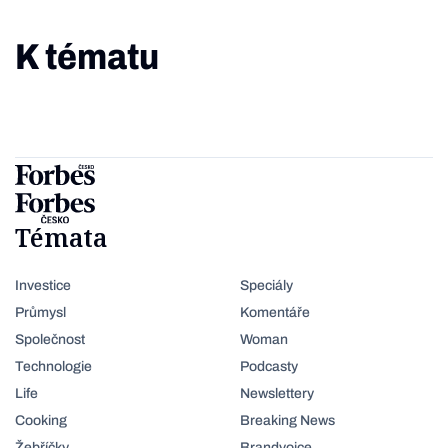
K tématu
Témata
Investice
Speciály
Průmysl
Komentáře
Společnost
Woman
Technologie
Podcasty
Life
Newslettery
Cooking
Breaking News
Žebříčky
Brandvoice