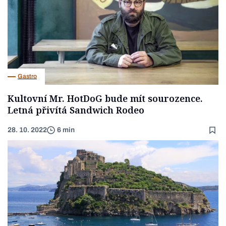
Gastro
Kultovní Mr. HotDoG bude mít sourozence.
Letná přivítá Sandwich Rodeo
28. 10. 2022
6 min