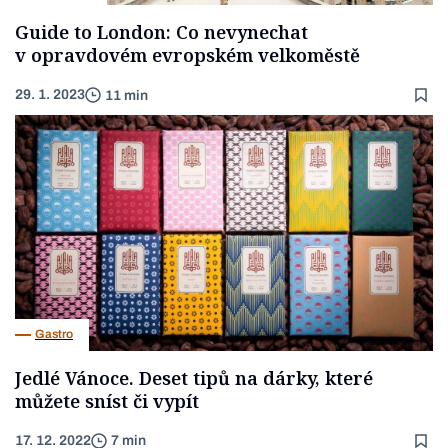
Guide to London: Co nevynechat
v opravdovém evropském velkoměstě
29. 1. 2023
11 min
Gastro
Jedlé Vánoce. Deset tipů na dárky, které
můžete sníst či vypít
17. 12. 2022
7 min