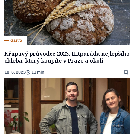
Gastro
Křupavý průvodce 2023. Hitparáda nejlepšího
chleba, který koupíte v Praze a okolí
18. 6. 2023
11 min