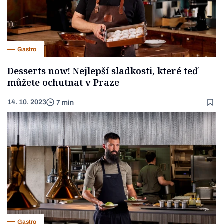
Gastro
Desserts now! Nejlepší sladkosti, které teď
můžete ochutnat v Praze
14. 10. 2023
7 min
Gastro