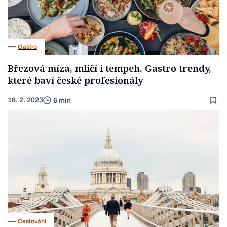
Gastro
Březová míza, mlíčí i tempeh. Gastro trendy,
které baví české profesionály
18. 2. 2023
6 min
Cestování