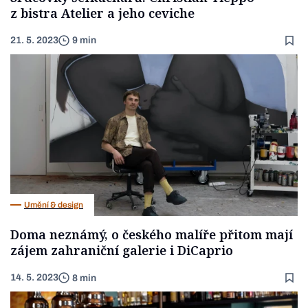
z bistra Atelier a jeho ceviche
21. 5. 2023
9 min
Umění & design
Doma neznámý, o českého malíře přitom mají
zájem zahraniční galerie i DiCaprio
14. 5. 2023
8 min