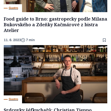
Gastro
Food guide to Brno: gastropecky podle Milana
Bukovského a Zdeňky Kačmárové z bistra
Atelier
11. 6. 2023
7 min
Gastro
Srdcovky šéfkuchařů: Christian Tieppo