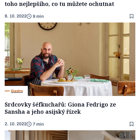
toho nejlepšího, co tu můžete ochutnat
8. 10. 2022
9 min
Gastro
Srdcovky šéfkuchařů: Giona Fedrigo ze
Sansha a jeho asijský řízek
2. 10. 2022
7 min