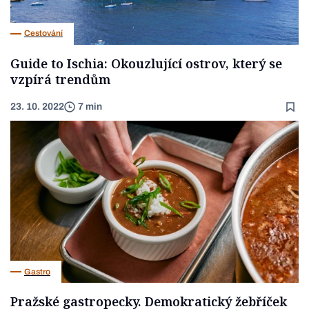
Cestování
Guide to Ischia: Okouzlující ostrov, který se
vzpírá trendům
23. 10. 2022
7 min
Gastro
Pražské gastropecky. Demokratický žebříček