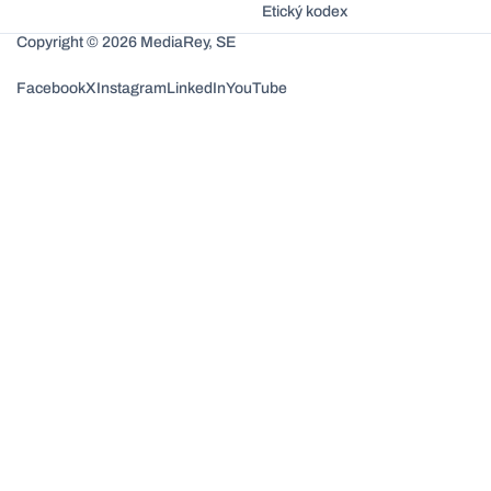
Etický kodex
Copyright © 2026 MediaRey, SE
Facebook
X
Instagram
LinkedIn
YouTube