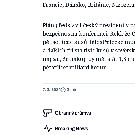
Francie, Dánsko, Británie, Nizoze
Plán představil český prezident v
bezpečnostní konferenci. Řekl, že
pět set tisíc kusů dělostřelecké m
a dalších tři sta tisíc kusů v sověts
napsal, že nákup by měl stát 1,5 mi
pětatřicet miliard korun.
7. 3. 2024
3 min
Obranný průmysl
Breaking News