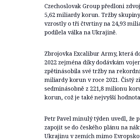
Czechoslovak Group předloni zdvoj
5,62 miliardy korun. Tržby skupin
vzrostly o tři čtvrtiny na 24,93 mil
podílela válka na Ukrajině.
Zbrojovka Excalibur Army, která do
2022 zejména díky dodávkám vojen
zpětinásobila své tržby na rekordn
miliardy korun v roce 2021. Čistý z
sedminásobně z 221,8 milionu koru
korun, což je také nejvyšší hodnota 
Petr Pavel minulý týden uvedl, že p
zapojit se do českého plánu na ná
Ukrajinu v zemích mimo Evropskou