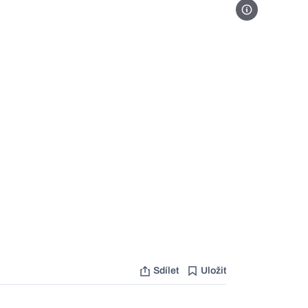
Foto Anna Kovač
Sdílet
Uložit