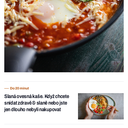
Do 20 minut
Slaná ovesná kaše. Když chcete
snídat zdravě & slaně nebo jste
jen dlouho nebyli nakupovat