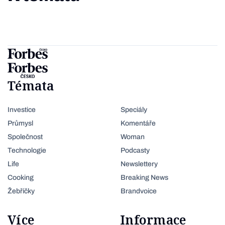
Témata
Investice
Speciály
Průmysl
Komentáře
Společnost
Woman
Technologie
Podcasty
Life
Newslettery
Cooking
Breaking News
Žebříčky
Brandvoice
Více
Informace