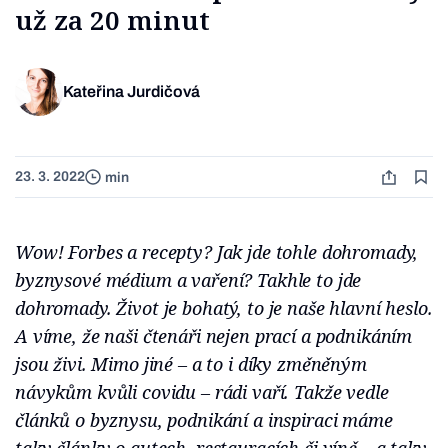
už za 20 minut
Kateřina Jurdičová
23. 3. 2022
min
Wow! Forbes a recepty? Jak jde tohle dohromady,
byznysové médium a vaření? Takhle to jde
dohromady. Život je bohatý, to je naše hlavní heslo.
A víme, že naši čtenáři nejen prací a podnikáním
jsou živi. Mimo jiné – a to i díky změněným
návykům kvůli covidu – rádi vaří. Takže vedle
článků o byznysu, podnikání a inspiraci máme