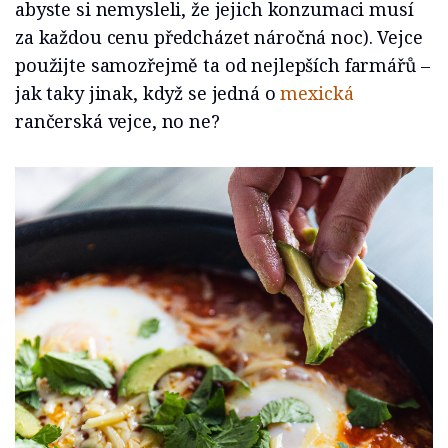
abyste si nemysleli, že jejich konzumaci musí
za každou cenu předcházet náročná noc). Vejce
použijte samozřejmě ta od nejlepších farmářů –
jak taky jinak, když se jedná o
mexická
rančerská vejce, no ne?