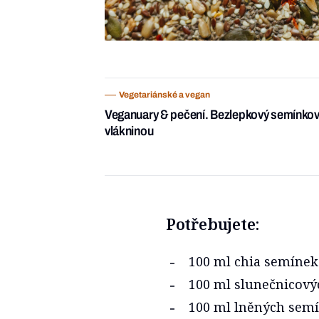
Vegetariánské a vegan
Veganuary & pečení. Bezlepkový semínkov
vlákninou
Potřebujete:
100 ml chia semínek
100 ml slunečnicov
100 ml lněných sem