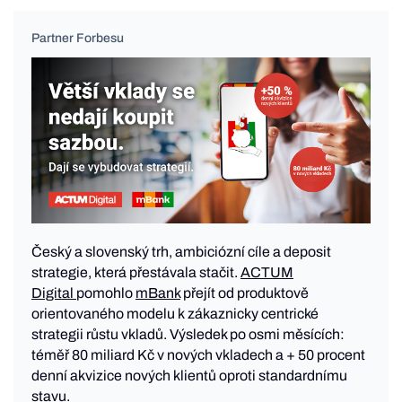
Partner Forbesu
Český a slovenský trh, ambiciózní cíle a deposit
strategie, která přestávala stačit.
ACTUM
Digital
pomohlo
mBank
přejít od produktově
orientovaného modelu k zákaznicky centrické
strategii růstu vkladů. Výsledek po osmi měsících:
téměř 80 miliard Kč v nových vkladech a + 50 procent
denní akvizice nových klientů oproti standardnímu
stavu.