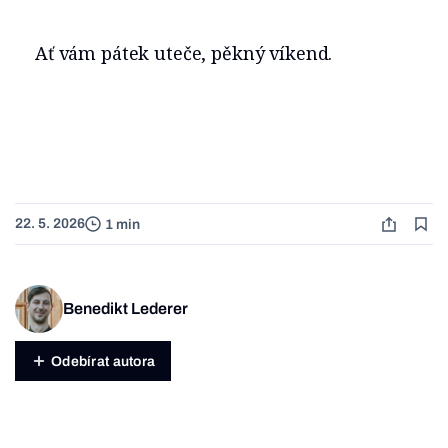
Ať vám pátek uteče, pěkný víkend.
22. 5. 2026
1 min
Benedikt Lederer
Odebírat autora