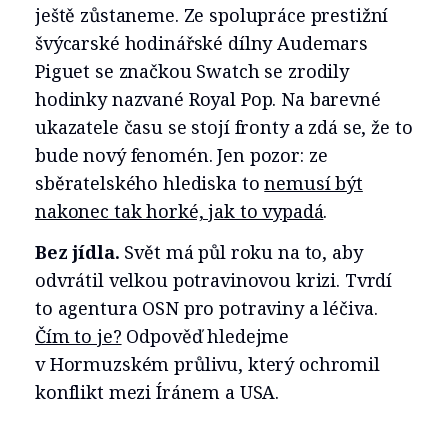
ještě zůstaneme. Ze spolupráce prestižní
švýcarské hodinářské dílny Audemars
Piguet se značkou Swatch se zrodily
hodinky nazvané Royal Pop. Na barevné
ukazatele času se stojí fronty a zdá se, že to
bude nový fenomén. Jen pozor: ze
sběratelského hlediska to
nemusí být
nakonec tak horké, jak to vypadá
.
Bez jídla.
Svět má půl roku na to, aby
odvrátil velkou potravinovou krizi. Tvrdí
to agentura OSN pro potraviny a léčiva.
Čím to je?
Odpověď hledejme
v Hormuzském průlivu, který ochromil
konflikt mezi Íránem a USA.