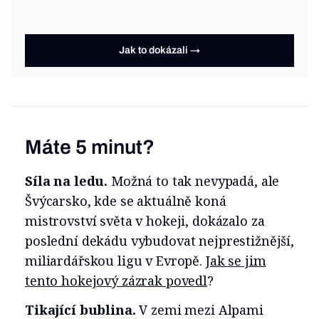
Jak to dokázali →
Máte 5 minut?
Síla na ledu.
Možná to tak nevypadá, ale
Švýcarsko, kde se aktuálně koná
mistrovství světa v hokeji, dokázalo za
poslední dekádu vybudovat nejprestižnější,
miliardářskou ligu v Evropě.
Jak se jim
tento hokejový zázrak povedl
?
Tikající bublina.
V zemi mezi Alpami