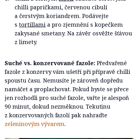
chilli papričkami, červenou cibulí
a čerstvým koriandrem. Podávejte
s
tortillami
a pro zjemnění s kopečkem
zakysané smetany. Na závěr osvěžte šťávou
z limety.
Suché vs. konzervované fazole:
Předvařené
fazole z konzervy vám ušetří při přípravě chilli
spoustu času. Nemusíte je zároveň dopředu
namáčet a proplachovat. Pokud byste se přece
jen rozhodli pro suché fazole, vařte je alespoň
90 minut, dokud nezměknou. Tekutinu
z konzervovaných fazolí pak nahraďte
zeleninovým vývarem
.