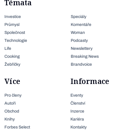
Témata
Investice
Speciály
Průmysl
Komentáře
Společnost
Woman
Technologie
Podcasty
Life
Newslettery
Cooking
Breaking News
Žebříčky
Brandvoice
Více
Informace
Pro členy
Eventy
Autoři
Členství
Obchod
Inzerce
Knihy
Kariéra
Forbes Select
Kontakty