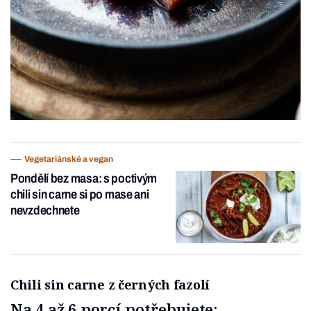
Vegetariánské a vegan
Pondělí bez masa: s poctivým
chili sin carne si po mase ani
nevzdechnete
Chili sin carne z černých fazolí
Na 4 až 6 porcí potřebujete: