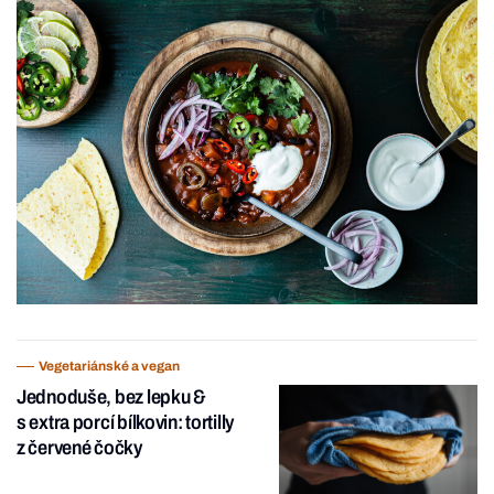
Vegetariánské a vegan
Jednoduše, bez lepku &
s extra porcí bílkovin: tortilly
z červené čočky