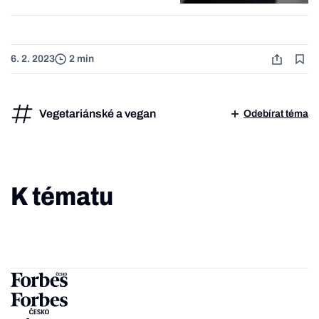
6. 2. 2023
2 min
Vegetariánské a vegan
Odebírat téma
K tématu