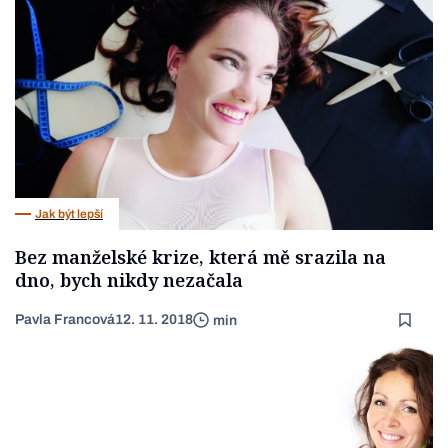
Jak být lepší
Bez manželské krize, která mě srazila na
dno, bych nikdy nezačala
Pavla Francová
12. 11. 2018
min