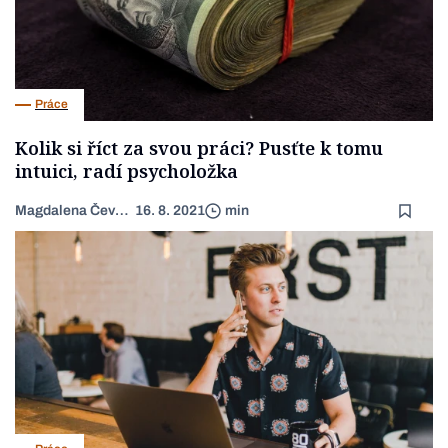
Práce
Kolik si říct za svou práci? Pusťte k tomu
intuici, radí psycholožka
Magdalena Čevelová
16. 8. 2021
min