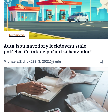
Automotive
Auta jsou navzdory lockdownu stále
potřeba. Co takhle pořídit si benzinku?
Michaela Židlický
23. 3. 2021
min