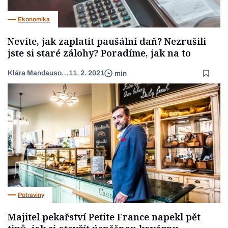
Ekonomika
Nevíte, jak zaplatit paušální daň? Nezrušili
jste si staré zálohy? Poradíme, jak na to
Klára Mandausová
11. 2. 2021
min
Potraviny
Majitel pekařství Petite France napekl pět