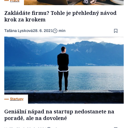
Práce
Zakládáte firmu? Tohle je přehledný návod
krok za krokem
Taťána Lysková
28. 6. 2021
min
Startupy
Geniální nápad na startup nedostanete na
poradě, ale na dovolené