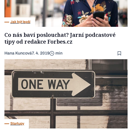
Jak být lepší
Co nás baví poslouchat? Jarní podcastové
tipy od redakce Forbes.cz
Hana Kuncová
7. 4. 2019
min
Startupy