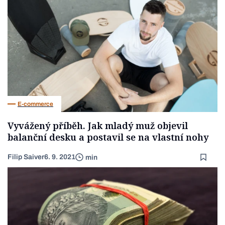
E-commerce
Vyvážený příběh. Jak mladý muž objevil
balanční desku a postavil se na vlastní nohy
Filip Saiver
6. 9. 2021
min