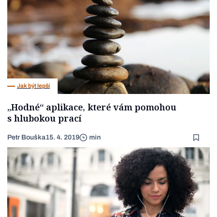
Jak být lepší
„Hodné“ aplikace, které vám pomohou
s hlubokou prací
Petr Bouška
15. 4. 2019
min