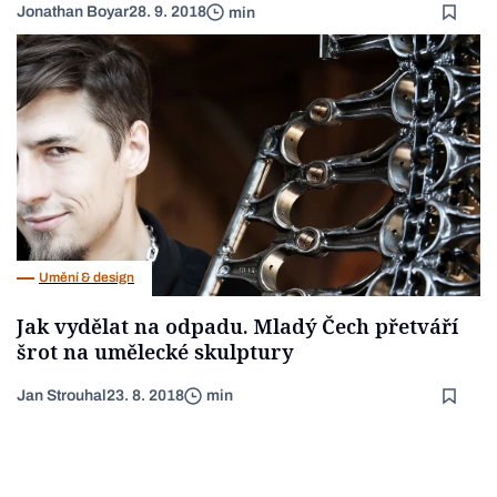
Jonathan Boyar
28. 9. 2018
min
Umění & design
Jak vydělat na odpadu. Mladý Čech přetváří
šrot na umělecké skulptury
Jan Strouhal
23. 8. 2018
min