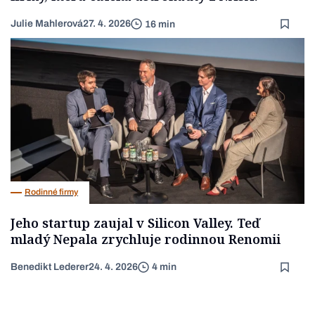
Julie Mahlerová
27. 4. 2026
16 min
Rodinné firmy
Jeho startup zaujal v Silicon Valley. Teď
mladý Nepala zrychluje rodinnou Renomii
Benedikt Lederer
24. 4. 2026
4 min