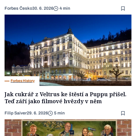
Forbes Česko
30. 6. 2026
4 min
Forbes History
Jak cukrář z Veltrus ke štěstí a Puppu přišel.
Teď září jako filmové hvězdy v něm
Filip Saiver
29. 6. 2026
5 min