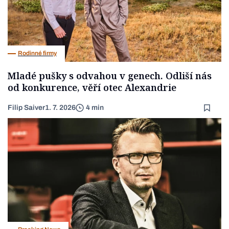
Rodinné firmy
Mladé pušky s odvahou v genech. Odliší nás
od konkurence, věří otec Alexandrie
Filip Saiver
1. 7. 2026
4 min