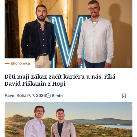
Ekonomika
Děti mají zákaz začít kariéru u nás, říká
David Piškanin z Hopi
Pavel Kohár
7. 7. 2026
5 min