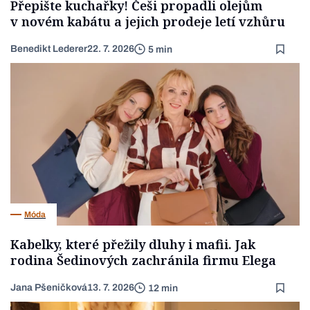
Přepište kuchařky! Češi propadli olejům
v novém kabátu a jejich prodeje letí vzhůru
Benedikt Lederer
22. 7. 2026
5 min
Móda
Kabelky, které přežily dluhy i mafii. Jak
rodina Šedinových zachránila firmu Elega
Jana Pšeničková
13. 7. 2026
12 min