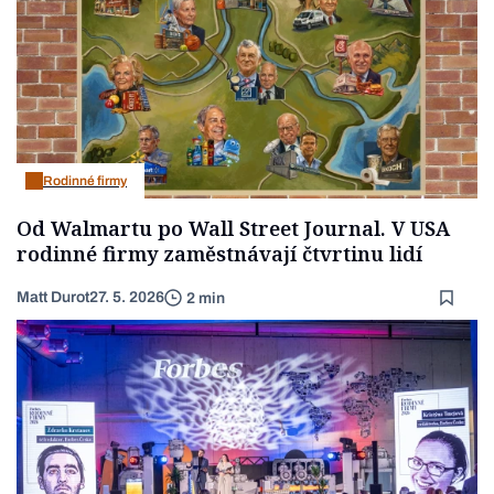
Rodinné firmy
Od Walmartu po Wall Street Journal. V USA
rodinné firmy zaměstnávají čtvrtinu lidí
Matt Durot
27. 5. 2026
2 min