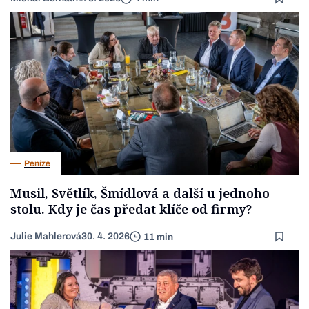
Peníze
Musil, Světlík, Šmídlová a další u jednoho
stolu. Kdy je čas předat klíče od firmy?
Julie Mahlerová
30. 4. 2026
11 min