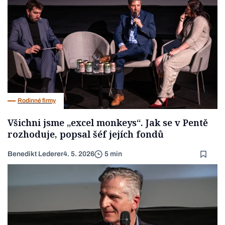
Rodinné firmy
Všichni jsme „excel monkeys“. Jak se v Pentě
rozhoduje, popsal šéf jejích fondů
Benedikt Lederer
4. 5. 2026
5 min