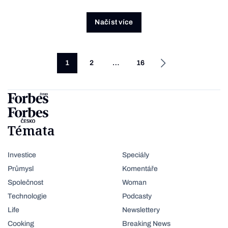
Načíst více
1
2
…
16
Témata
Investice
Speciály
Průmysl
Komentáře
Společnost
Woman
Technologie
Podcasty
Life
Newslettery
Cooking
Breaking News