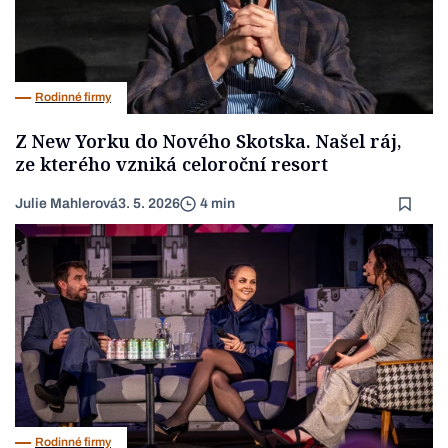
Rodinné firmy
Z New Yorku do Nového Skotska. Našel ráj,
ze kterého vzniká celoroční resort
Julie Mahlerová
3. 5. 2026
4 min
Rodinné firmy