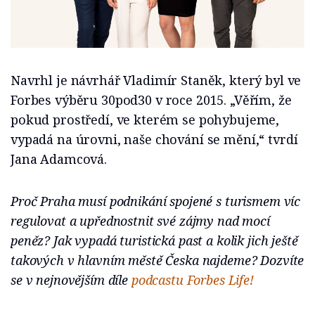
Navrhl je návrhář Vladimír Staněk, který byl ve
Forbes výběru 30pod30 v roce 2015. „Věřím, že
pokud prostředí, ve kterém se pohybujeme,
vypadá na úrovni, naše chování se mění,“ tvrdí
Jana Adamcová.
Proč Praha musí podnikání spojené s turismem víc
regulovat a upřednostnit své zájmy nad mocí
peněz? Jak vypadá turistická past a kolik jich ještě
takových v hlavním městě Česka najdeme? Dozvíte
se v nejnovějším díle
podcastu Forbes Life!