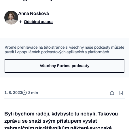
Anna Nosková
Odebírat autora
Kromě přehrávače na této stránce si všechny naše podcasty můžete
pustit i v populárních podcastových aplikacích a platformách.
Všechny Forbes podcasty
1. 8. 2023
3 min
Byli bychom raději, kdybyste tu nebyli. Takovou
zprávu se snaží svým přístupem vyslat
zahraničním návštěvníkům některé evropské