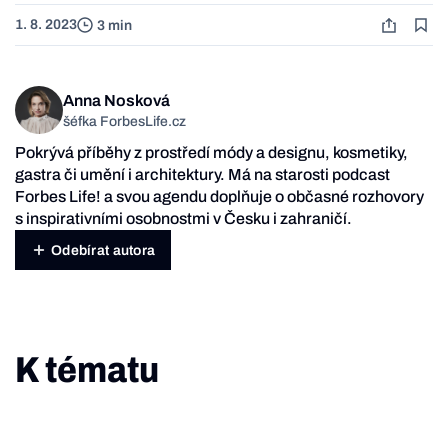
1. 8. 2023
3 min
Anna Nosková
šéfka ForbesLife.cz
Pokrývá příběhy z prostředí módy a designu, kosmetiky,
gastra či umění i architektury. Má na starosti podcast
Forbes Life! a svou agendu doplňuje o občasné rozhovory
s inspirativními osobnostmi v Česku i zahraničí.
Odebírat autora
K tématu