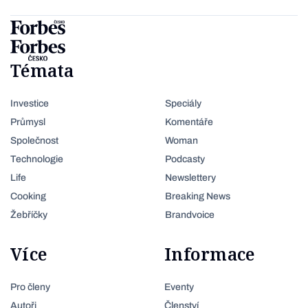
Témata
Investice
Speciály
Průmysl
Komentáře
Společnost
Woman
Technologie
Podcasty
Life
Newslettery
Cooking
Breaking News
Žebříčky
Brandvoice
Více
Informace
Pro členy
Eventy
Autoři
Členství