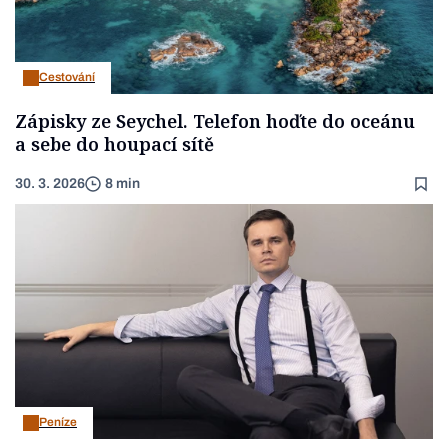
Cestování
Zápisky ze Seychel. Telefon hoďte do oceánu
a sebe do houpací sítě
30. 3. 2026
8 min
Peníze