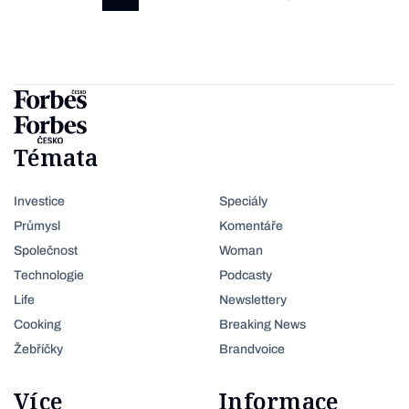
Témata
Investice
Speciály
Průmysl
Komentáře
Společnost
Woman
Technologie
Podcasty
Life
Newslettery
Cooking
Breaking News
Žebříčky
Brandvoice
Více
Informace