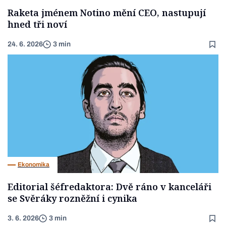
Raketa jménem Notino mění CEO, nastupují
hned tři noví
24. 6. 2026
3 min
Ekonomika
Editorial šéfredaktora: Dvě ráno v kanceláři
se Svěráky rozněžní i cynika
3. 6. 2026
3 min