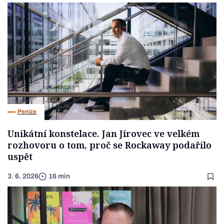
Peníze
Unikátní konstelace. Jan Jírovec ve velkém
rozhovoru o tom, proč se Rockaway podařilo
uspět
3. 6. 2026
16 min