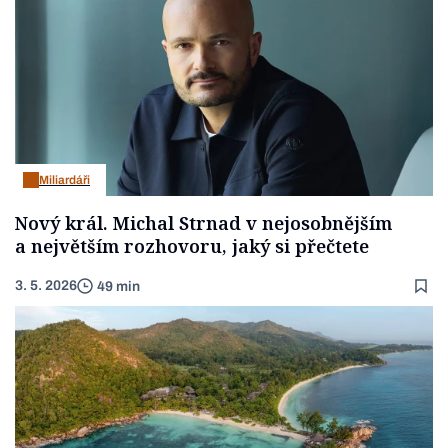
Miliardáři
Nový král. Michal Strnad v nejosobnějším
a největším rozhovoru, jaký si přečtete
3. 5. 2026
49 min