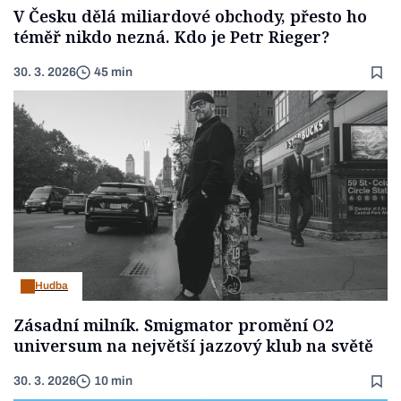
V Česku dělá miliardové obchody, přesto ho
téměř nikdo nezná. Kdo je Petr Rieger?
30. 3. 2026
45 min
Hudba
Zásadní milník. Smigmator promění O2
universum na největší jazzový klub na světě
30. 3. 2026
10 min