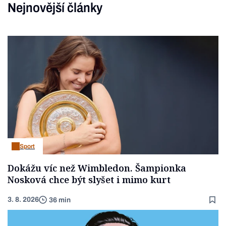
Nejnovější články
Sport
Dokážu víc než Wimbledon. Šampionka
Nosková chce být slyšet i mimo kurt
3. 8. 2026
36 min