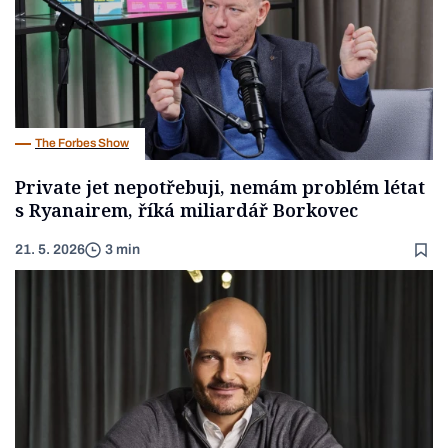
The Forbes Show
Private jet nepotřebuji, nemám problém létat
s Ryanairem, říká miliardář Borkovec
21. 5. 2026
3 min