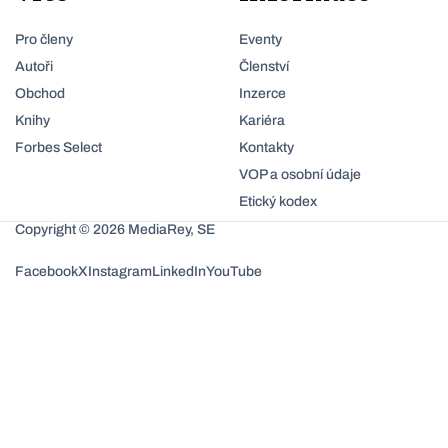
Pro členy
Eventy
Autoři
Členství
Obchod
Inzerce
Knihy
Kariéra
Forbes Select
Kontakty
VOP a osobní údaje
Etický kodex
Copyright © 2026 MediaRey, SE
Facebook
X
Instagram
LinkedIn
YouTube