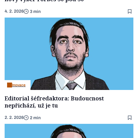
4. 2. 2026
3 min
Inovace
Editorial šéfredaktora: Budoucnost
nepřichází, už je tu
2. 2. 2026
2 min