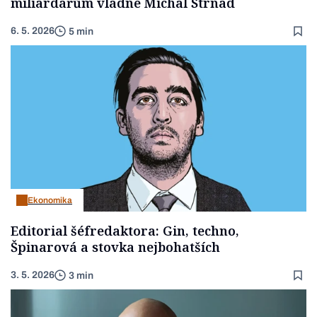
miliardářům vládne Michal Strnad
6. 5. 2026
5 min
Ekonomika
Editorial šéfredaktora: Gin, techno,
Špinarová a stovka nejbohatších
3. 5. 2026
3 min