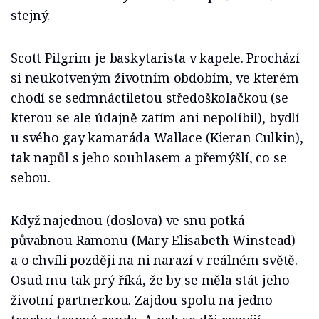
stejný.
Scott Pilgrim je baskytarista v kapele. Prochází
si neukotveným životním obdobím, ve kterém
chodí se sedmnáctiletou středoškolačkou (se
kterou se ale údajně zatím ani nepolíbil), bydlí
u svého gay kamaráda Wallace (Kieran Culkin),
tak napůl s jeho souhlasem a přemýšlí, co se
sebou.
Když najednou (doslova) ve snu potká
půvabnou Ramonu (Mary Elisabeth Winstead)
a o chvíli později na ni narazí v reálném světě.
Osud mu tak prý říká, že by se měla stát jeho
životní partnerkou. Zajdou spolu na jedno