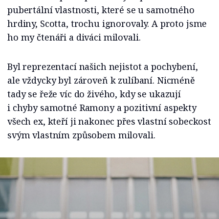
pubertální vlastnosti, které se u samotného
hrdiny, Scotta, trochu ignorovaly. A proto jsme
ho my čtenáři a diváci milovali.
Byl reprezentací našich nejistot a pochybení,
ale vždycky byl zároveň k zulíbaní. Nicméně
tady se řeže víc do živého, kdy se ukazují
i chyby samotné Ramony a pozitivní aspekty
všech ex, kteří ji nakonec přes vlastní sobeckost
svým vlastním způsobem milovali.