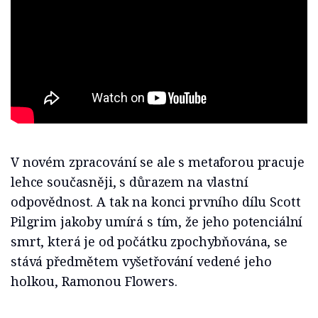
V novém zpracování se ale s metaforou pracuje
lehce současněji, s důrazem na vlastní
odpovědnost. A tak na konci prvního dílu Scott
Pilgrim jakoby umírá s tím, že jeho potenciální
smrt, která je od počátku zpochybňována, se
stává předmětem vyšetřování vedené jeho
holkou, Ramonou Flowers.