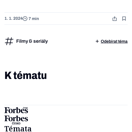
1. 1. 2024
7 min
Filmy & seriály
Odebírat téma
K tématu
Témata