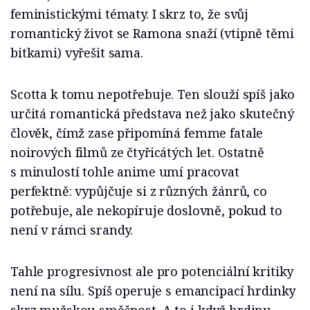
feministickými tématy. I skrz to, že svůj
romantický život se Ramona snaží (vtipně těmi
bitkami) vyřešit sama.
Scotta k tomu nepotřebuje. Ten slouží spíš jako
určitá romantická představa než jako skutečný
člověk, čímž zase připomíná femme fatale
noirových filmů ze čtyřicátých let. Ostatně
s minulostí tohle anime umí pracovat
perfektně: vypůjčuje si z různých žánrů, co
potřebuje, ale nekopíruje doslovně, pokud to
není v rámci srandy.
Tahle progresivnost ale pro potenciální kritiky
není na sílu. Spíš operuje s emancipací hrdinky