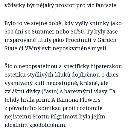
vždycky být nějaký prostor pro víc fantazie.
Bylo to ve stejné době, kdy vyšly snímky jako
500 dní se Summer nebo 50/50. Ty byly zase
inspirované tituly jako Procitnutí v Garden
State
či Věčný svit neposkvrněné mysli.
Šlo o nepopsatelnou a specificky hipsterskou
estetiku stydlivých kluků doplněnou o dnes
vysmívaný kult nedostupné, krásné, ale
zvláštní dívky (často) s barevnými vlasy. Ta
tehdy hrála prim. A Ramona Flowers
z původního komiksu proti roztomile
nejistému Scottu Pilgrimovi byla jejím
ideálním zpodobněním.