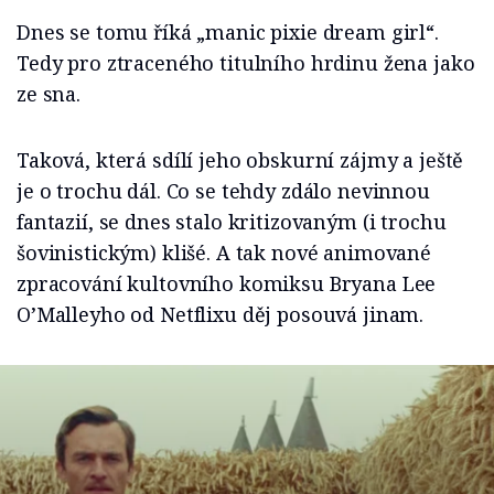
Dnes se tomu říká „manic pixie dream girl“.
Tedy pro ztraceného titulního hrdinu žena jako
ze sna.
Taková, která sdílí jeho obskurní zájmy a ještě
je o trochu dál. Co se tehdy zdálo nevinnou
fantazií, se dnes stalo kritizovaným (i trochu
šovinistickým) klišé. A tak nové animované
zpracování kultovního komiksu Bryana Lee
O’Malleyho od Netflixu děj posouvá jinam.