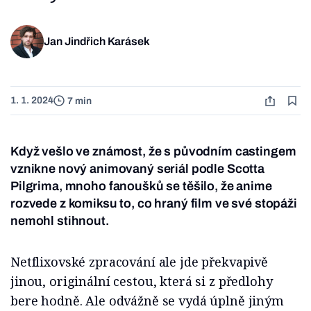
Jan Jindřich Karásek
1. 1. 2024
7 min
Když vešlo ve známost, že s původním castingem
vznikne nový animovaný seriál podle Scotta
Pilgrima, mnoho fanoušků se těšilo, že anime
rozvede z komiksu to, co hraný film ve své stopáži
nemohl stihnout.
Netflixovské zpracování ale jde překvapivě
jinou, originální cestou, která si z předlohy
bere hodně. Ale odvážně se vydá úplně jiným