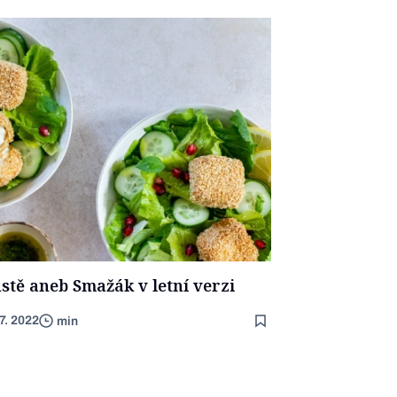
stě aneb Smažák v letní verzi
 7. 2022
min