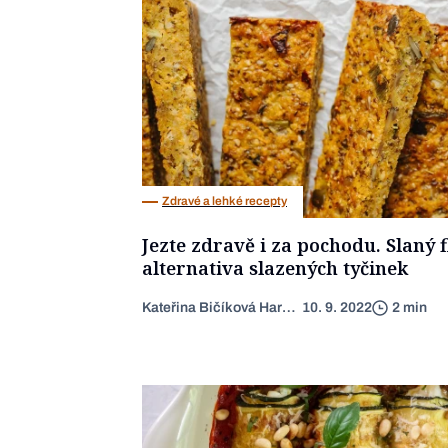
Zdravé a lehké recepty
Jezte zdravě i za pochodu. Slaný 
alternativa slazených tyčinek
Kateřina Bičíková Harudová
10. 9. 2022
2 min