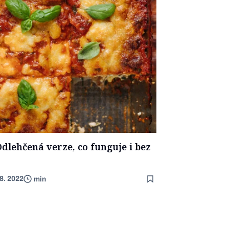
Odlehčená verze, co funguje i bez
 8. 2022
min