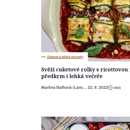
Zdravé a lehké recepty
Svěží cuketové rolky s ricottovou 
předkrm i lehká večeře
Martina Baťhová (Lancingerová)
22. 8. 2022
min