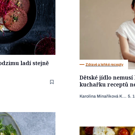
odzimu ladí stejně
Zdravé a lehké recepty
Dětské jídlo nemusí 
kuchařku receptů n
Karolina Minaříková Krupková
5. 