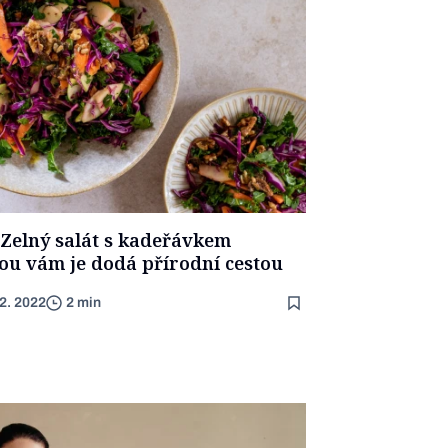
. Zelný salát s kadeřávkem
ou vám je dodá přírodní cestou
12. 2022
2 min