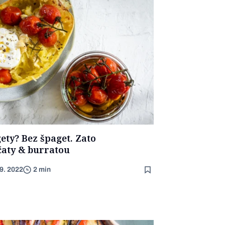
ety? Bez špaget. Zato
čaty & burratou
 9. 2022
2 min