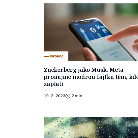
Inovace
Zuckerberg jako Musk. Meta
pronajme modrou fajfku těm, kd
zaplatí
19. 2. 2023
2 min