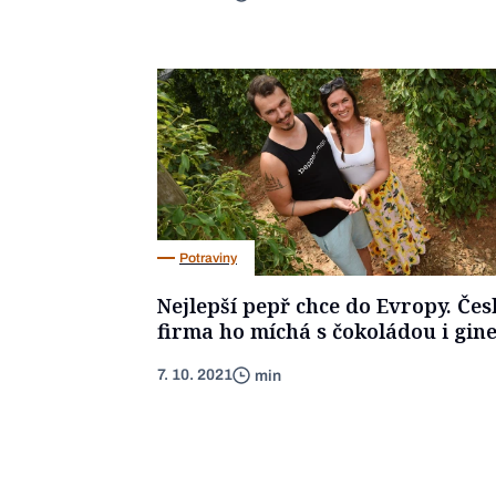
Potraviny
Nejlepší pepř chce do Evropy. Čes
firma ho míchá s čokoládou i gin
7. 10. 2021
min