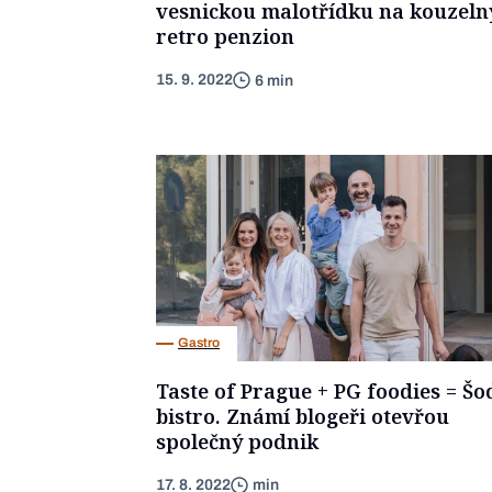
vesnickou malotřídku na kouzeln
retro penzion
15. 9. 2022
6 min
Gastro
Taste of Prague + PG foodies = Šo
bistro. Známí blogeři otevřou
společný podnik
17. 8. 2022
min