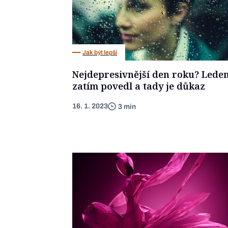
Jak být lepší
Nejdepresivnější den roku? Leden
zatím povedl a tady je důkaz
16. 1. 2023
3 min