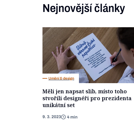
Nejnovější články
Umění & design
Měli jen napsat slib, místo toho
stvořili designéři pro prezidenta
unikátní set
9. 3. 2023
4 min