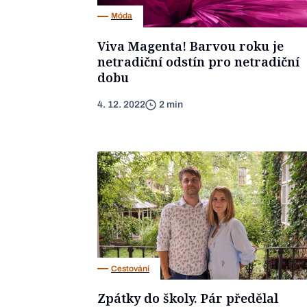
Móda
Viva Magenta! Barvou roku je
netradiční odstín pro netradiční
dobu
4. 12. 2022
2 min
Cestování
Zpátky do školy. Pár předělal