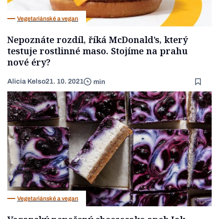
Vegetariánské a vegan
Nepoznáte rozdíl, říká McDonald’s, který
testuje rostlinné maso. Stojíme na prahu
nové éry?
Alicia Kelso
21. 10. 2021
min
Vegetariánské a vegan