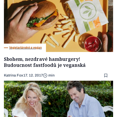
Vegetariánské a vegan
Sbohem, nezdravé hamburgery!
Budoucnost fastfoodů je veganská
Katrina Fox
17. 12. 2017
min