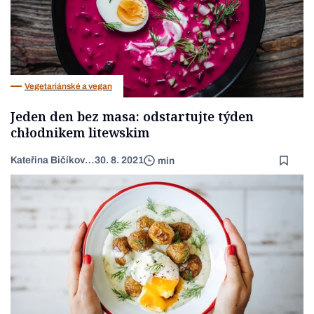
Vegetariánské a vegan
Jeden den bez masa: odstartujte týden
chłodnikem litewskim
Kateřina Bičíková Harudová
30. 8. 2021
min